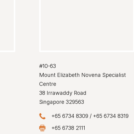
#10-63
Mount Elizabeth Novena Specialist
Centre
38 Irrawaddy Road
Singapore 329563
+65 6734 8309
/
+65 6734 8319
+65 6738 2111