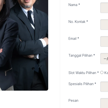
Nama *
No. Kontak *
Email *
Tanggal Pilihan *
Slot Waktu Pilihan *
K
Spesialis Pilihan *
Pesan