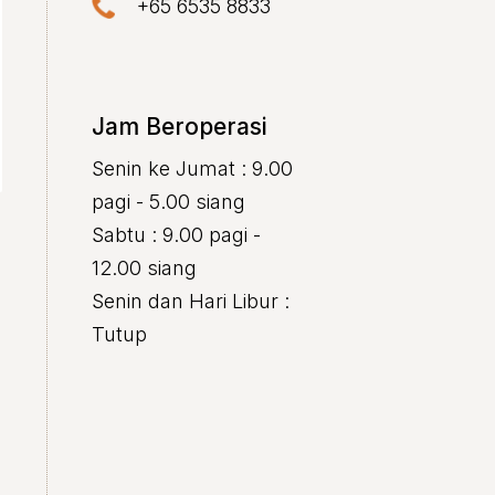
+65 6535 8833
Jam Beroperasi
Senin ke Jumat : 9.00
pagi - 5.00 siang
Sabtu : 9.00 pagi -
12.00 siang
Senin dan Hari Libur :
Tutup