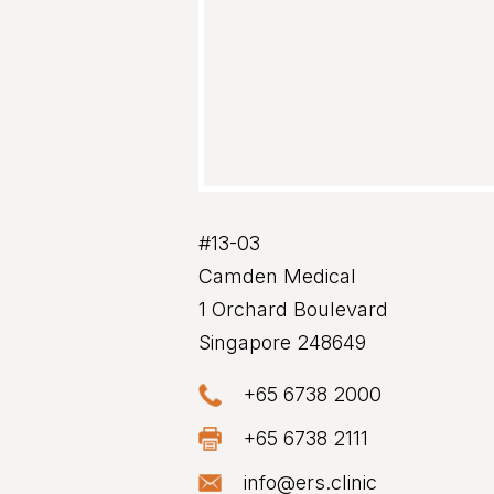
#13-03
Camden Medical
1 Orchard Boulevard
Singapore 248649
+65 6738 2000
+65 6738 2111
info@ers.clinic